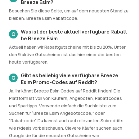
Breeze Esim?
Besuchen Sie diese Seite, um auf dem neuesten Stand zu
bleiben: Breeze Esim Rabattcode.
Was ist der beste aktuell verfügbare Rabatt
Q
be Breeze Esim
Aktuell haben wir Rabattgutscheine mit bis zu 20%. Unter
den 9 aktive Gutscheinen ist das hier einer der besten
heute verfügbaren.
Gibt es beliebig viele verfügbare Breeze
Q
Esim Promo-Codes auf Reddit?
Ja, ihr könnt Breeze Esim Codes auf Reddit finden! Die
Plattform ist voll von Käufern, Angeboten, Rabattcodes
und Spartipps. Verwende einfach die Suchleiste zum
Suchen für “Breeze Esim Angebotscode,” oder
“Rabattcode”. Du kannst auch auf relevanten Subreddits
wie r/deals vorbeischauen. Clevere Käufer suchen auch
Google.de für die neuesten Gutscheine wie