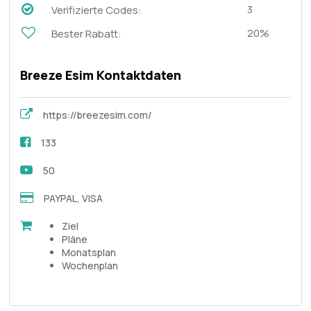
3
Verifizierte Codes:
20%
Bester Rabatt:
Breeze Esim Kontaktdaten
https://breezesim.com/
133
50
PAYPAL, VISA
Ziel
Pläne
Monatsplan
Wochenplan