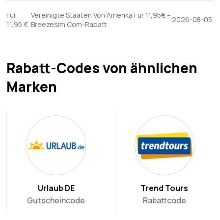
Für
Vereinigte Staaten Von Amerika Für 11,95€ –
2026-08-05
11,95 €
Breezesim.Com-Rabatt
Rabatt-Codes von ähnlichen
Marken
Urlaub DE
Trend Tours
Gutscheincode
Rabattcode