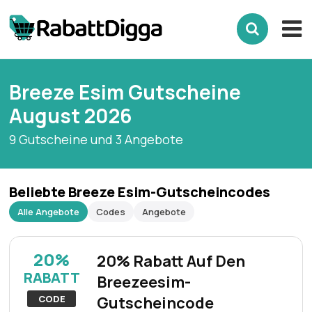
Breeze Esim Gutscheine
August 2026
9 Gutscheine und 3 Angebote
Beliebte Breeze Esim-Gutscheincodes
Alle Angebote
Codes
Angebote
20%
20% Rabatt Auf Den
RABATT
Breezeesim-
CODE
Gutscheincode