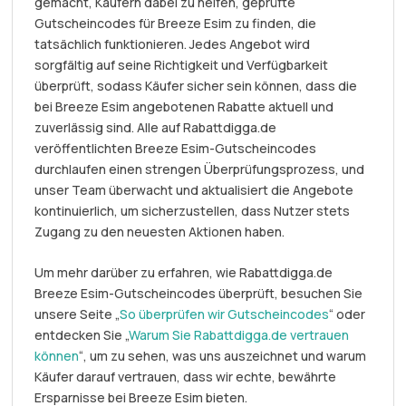
gemacht, Käufern dabei zu helfen, geprüfte
Gutscheincodes für Breeze Esim zu finden, die
tatsächlich funktionieren. Jedes Angebot wird
sorgfältig auf seine Richtigkeit und Verfügbarkeit
überprüft, sodass Käufer sicher sein können, dass die
bei Breeze Esim angebotenen Rabatte aktuell und
zuverlässig sind. Alle auf Rabattdigga.de
veröffentlichten Breeze Esim-Gutscheincodes
durchlaufen einen strengen Überprüfungsprozess, und
unser Team überwacht und aktualisiert die Angebote
kontinuierlich, um sicherzustellen, dass Nutzer stets
Zugang zu den neuesten Aktionen haben.
Um mehr darüber zu erfahren, wie Rabattdigga.de
Breeze Esim-Gutscheincodes überprüft, besuchen Sie
unsere Seite „
So überprüfen wir Gutscheincodes
“ oder
entdecken Sie „
Warum Sie Rabattdigga.de vertrauen
können
“, um zu sehen, was uns auszeichnet und warum
Käufer darauf vertrauen, dass wir echte, bewährte
Ersparnisse bei Breeze Esim bieten.