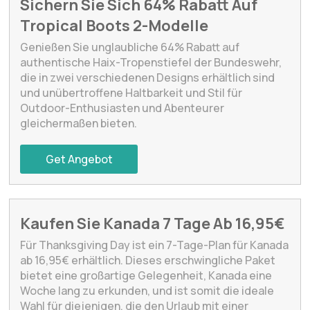
Sichern Sie Sich 64% Rabatt Auf
Tropical Boots 2-Modelle
Genießen Sie unglaubliche 64% Rabatt auf
authentische Haix-Tropenstiefel der Bundeswehr,
die in zwei verschiedenen Designs erhältlich sind
und unübertroffene Haltbarkeit und Stil für
Outdoor-Enthusiasten und Abenteurer
gleichermaßen bieten.
Get Angebot
Kaufen Sie Kanada 7 Tage Ab 16,95€
Für Thanksgiving Day ist ein 7-Tage-Plan für Kanada
ab 16,95€ erhältlich. Dieses erschwingliche Paket
bietet eine großartige Gelegenheit, Kanada eine
Woche lang zu erkunden, und ist somit die ideale
Wahl für diejenigen, die den Urlaub mit einer