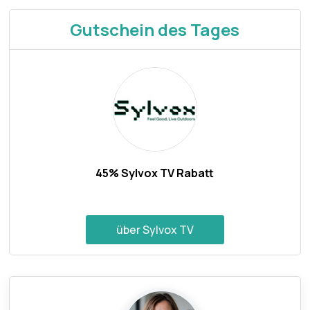
Gutschein des Tages
45% Sylvox TV Rabatt
über Sylvox TV