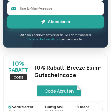
Abonnieren
Mit dem Abonnement erklären Sie sich mit unserer
Datenschutzerklärung
einverstanden
10%
10% Rabatt, Breeze Esim-
RABATT
Gutscheincode
CODE
Code Abrufen
Verifizierter
Gültig bis:
mehr