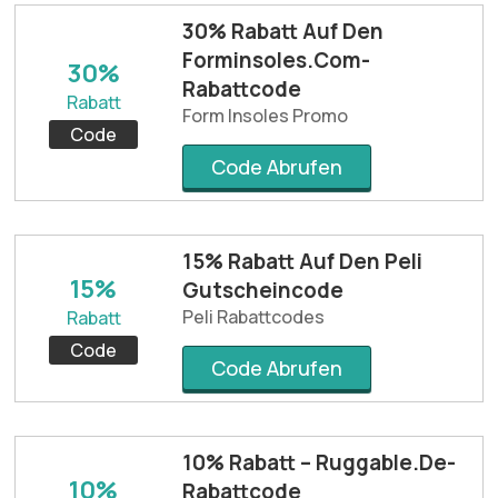
30% Rabatt Auf Den
Forminsoles.Com-
30%
Rabattcode
Rabatt
Form Insoles Promo
Code
Code Abrufen
15% Rabatt Auf Den Peli
15%
Gutscheincode
Peli Rabattcodes
Rabatt
Code
Code Abrufen
10% Rabatt – Ruggable.De-
10%
Rabattcode