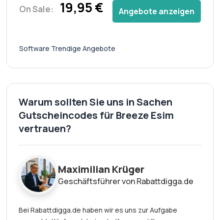
19,95 €
On Sale:
Angebote anzeigen
Software Trendige Angebote
Warum sollten Sie uns in Sachen
Gutscheincodes für Breeze Esim
vertrauen?
Maximilian Krüger
Geschäftsführer von Rabattdigga.de
Bei Rabattdigga.de haben wir es uns zur Aufgabe